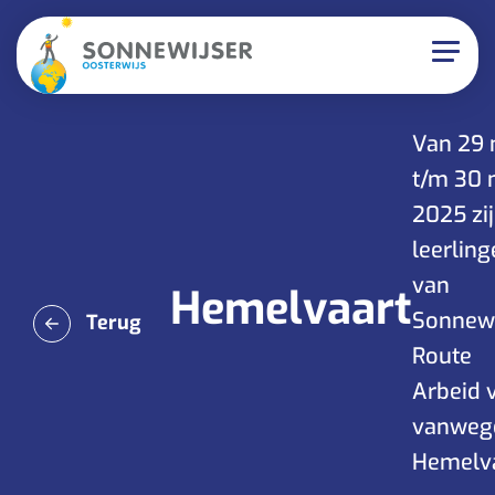
Van 29 
t/m 30 
2025 zi
leerling
van
Hemelvaart
Sonnewi
Terug
Route
Arbeid v
vanweg
Hemelva