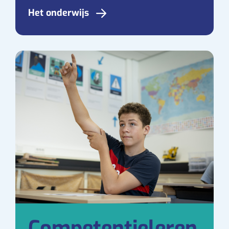
Het onderwijs
Competentieleren