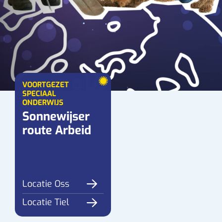
VOORTGEZET
SPECIAAL
ONDERWIJS
Sonnewijser
route Arbeid
Locatie Oss
Locatie Tiel