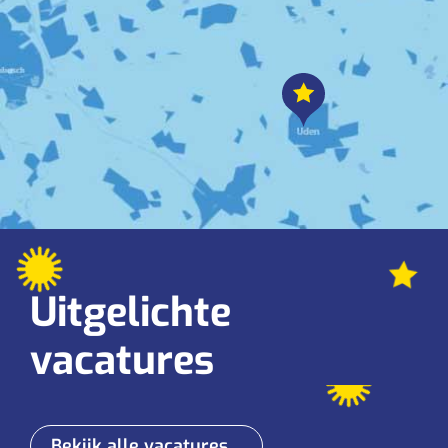
Uitgelichte
vacatures
Bekijk alle vacatures