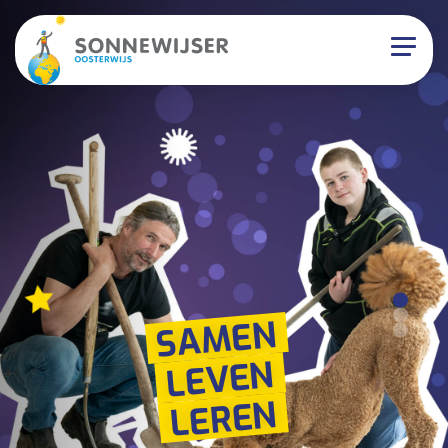
SAMEN
LEVEN
LEREN