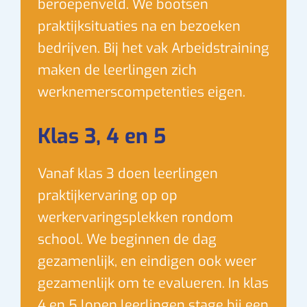
beroepenveld. We bootsen
praktijksituaties na en bezoeken
bedrijven. Bij het vak Arbeidstraining
maken de leerlingen zich
werknemerscompetenties eigen.
Klas 3, 4 en 5
Vanaf klas 3 doen leerlingen
praktijkervaring op op
werkervaringsplekken rondom
school. We beginnen de dag
gezamenlijk, en eindigen ook weer
gezamenlijk om te evalueren. In klas
4 en 5 lopen leerlingen stage bij een