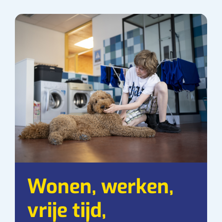
Wonen, werken,
vrije tijd,