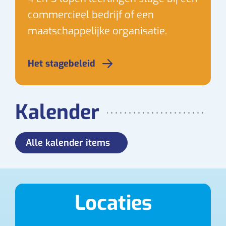
commercieel bedrijf of een
maatschappelijke organisatie.
Het stagebeleid
Kalender
Alle kalender items
Locaties