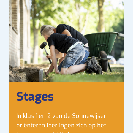
Stages
In klas 1 en 2 van de Sonnewijser
oriënteren leerlingen zich op het