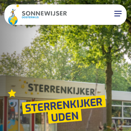
STERRENKIJKER
UDEN