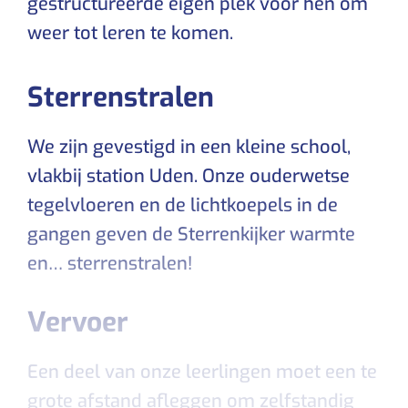
gestructureerde eigen plek voor hen om
weer tot leren te komen.
Sterrenstralen
We zijn gevestigd in een kleine school,
vlakbij station Uden. Onze ouderwetse
tegelvloeren en de lichtkoepels in de
gangen geven de Sterrenkijker warmte
en… sterrenstralen!
Vervoer
Een deel van onze leerlingen moet een te
grote afstand afleggen om zelfstandig