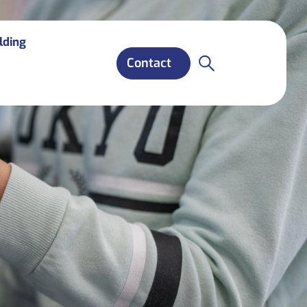
lding
Contact