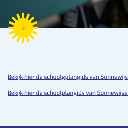
Verlof aanvraag
Bekijk hier de schoolgplangids van Sonnewij
Bekijk hier de schoolplangids van Sonnewijse