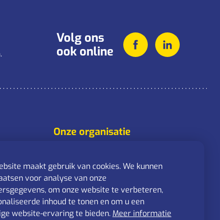
Volg ons
ook online
.
Onze organisatie
Over ons
Activiteiten
bsite maakt gebruik van cookies. We kunnen
Nieuws
aatsen voor analyse van onze
rsgegevens, om onze website te verbeteren,
Werken bij
naliseerde inhoud te tonen en om u een
ge website-ervaring te bieden.
Meer informatie