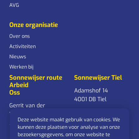
AVG
Onze organisatie
Over ons
Activiteiten
Nieuws
Werken bij
Sonnewijser route
Sonnewijser Tiel
Arbeid
Adamshof 14
Oss
4001 DB Tiel
Gerrit van der
Veenstraat 24
0344-761 861
Deze website maakt gebruik van cookies. We
5348 RD Oss
Stuur een
kunnen deze plaatsen voor analyse van onze
mail
bezoekersgegevens, om onze website te
0412-625 544