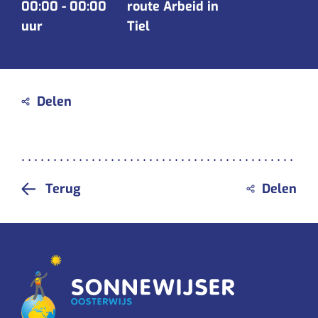
00:00
-
00:00
route Arbeid in
uur
Tiel
Terug