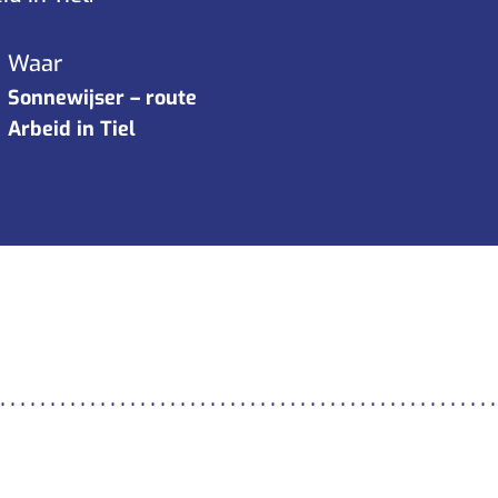
Waar
Sonnewijser – route
Arbeid in Tiel