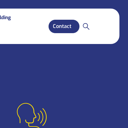
lding
Contact