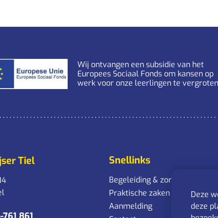
Wij ontvangen een subsidie van het
Europees Sociaal Fonds om kansen op
werk voor onze leerlingen te vergroten
Snellinks
ser Tiel
Begeleiding & zorg
14
el
Praktische zaken
Deze we
Aanmelding
deze pl
-761 861
bezoeke