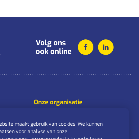
Volg ons
ook online
.
Onze organisatie
Over ons
Activiteiten
bsite maakt gebruik van cookies. We kunnen
Nieuws
aatsen voor analyse van onze
rsgegevens, om onze website te verbeteren,