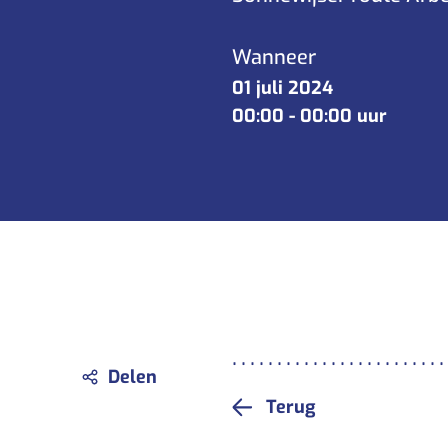
Verlof aanvraag
Wanneer
01 juli 2024
00:00
-
00:00 uur
Terug