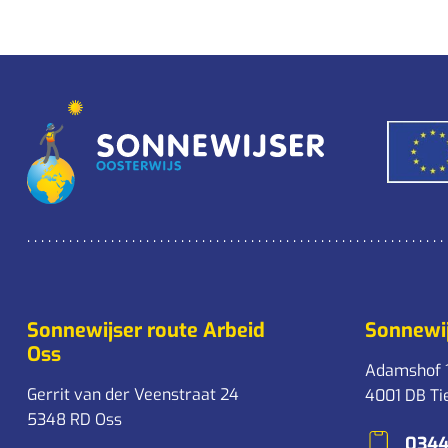
Sonnewijser route Arbeid
Sonnewij
Oss
Adamshof 
Gerrit van der Veenstraat 24
4001 DB Ti
5348 RD Oss
0344