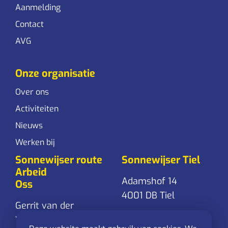
Aanmelding
Contact
AVG
Onze organisatie
Over ons
Activiteiten
Nieuws
Werken bij
Sonnewijser route
Sonnewijser Tiel
Arbeid
Adamshof 14
Oss
4001 DB Tiel
Gerrit van der
Veenstraat 24
0344-761 861